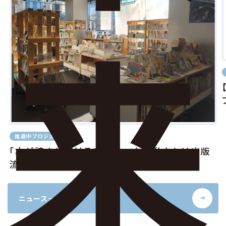
推進中プロジェクト
「本が読まれ続ける未来を。」なぜ私たちは出版
流通を変えようとしているのか
ニュース一覧へ