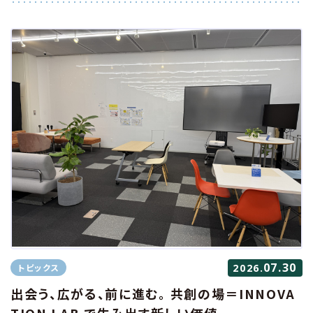
から、そのモーショングラフィックス観を紐解きます。
07.30
トピックス
2026.
出会う、広がる、前に進む。 共創の場＝INNOVA
TION LAB.で生み出す新しい価値