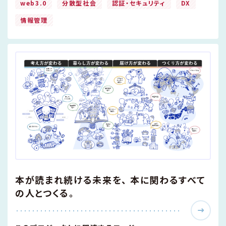
web3.0
分散型社会
認証・セキュリティ
DX
情報管理
本が読まれ続ける未来を、 本に関わるすべて
の人とつくる。